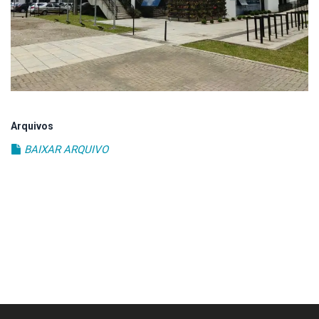
Estrutura
Informações
Contato
Arquivos
BAIXAR ARQUIVO