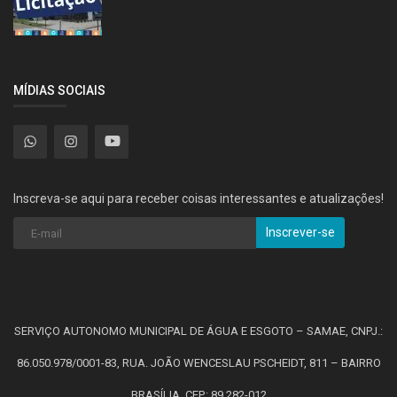
MÍDIAS SOCIAIS
Inscreva-se aqui para receber coisas interessantes e atualizações!
Inscrever-se
SERVIÇO AUTONOMO MUNICIPAL DE ÁGUA E ESGOTO – SAMAE, CNPJ.:
86.050.978/0001-83, RUA. JOÃO WENCESLAU PSCHEIDT, 811 – BAIRRO
BRASÍLIA. CEP.: 89.282-012