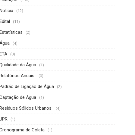
Notícia
(12)
Edital
(11)
Estatísticas
(2)
Água
(4)
ETA
(0)
Qualidade da Água
(1)
Relatórios Anuais
(0)
Padrão de Ligação de Água
(2)
Captação de Água
(1)
Resíduos Sólidos Urbanos
(4)
UPR
(1)
Cronograma de Coleta
(1)