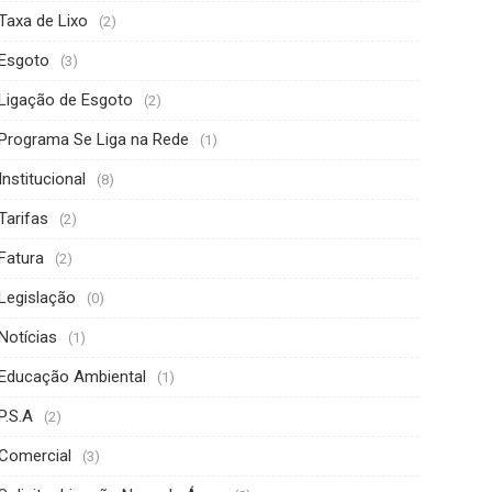
Taxa de Lixo
(2)
Esgoto
(3)
Ligação de Esgoto
(2)
Programa Se Liga na Rede
(1)
Institucional
(8)
Tarifas
(2)
Fatura
(2)
Legislação
(0)
Notícias
(1)
Educação Ambiental
(1)
P.S.A
(2)
Comercial
(3)