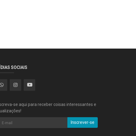
ÍDIAS SOCIAIS
screva-se aqui para receber coisas interessantes e
ualizações!
Inscrever-se