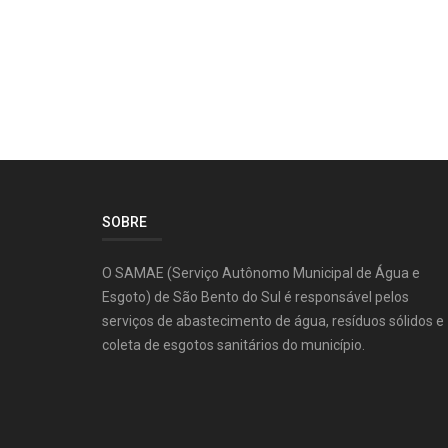
SOBRE
O SAMAE (Serviço Autônomo Municipal de Água e
Esgoto) de São Bento do Sul é responsável pelos
serviços de abastecimento de água, resíduos sólidos e
coleta de esgotos sanitários do município.