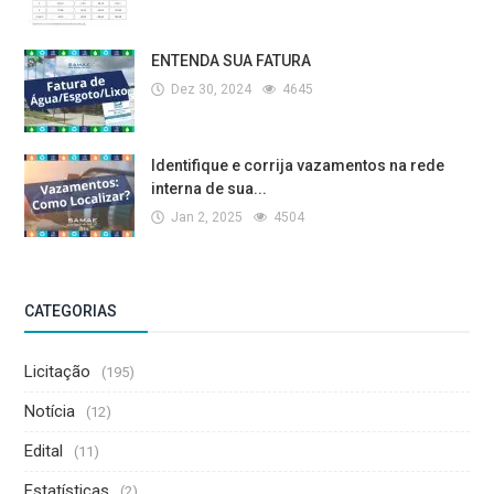
ENTENDA SUA FATURA
Dez 30, 2024
4645
Identifique e corrija vazamentos na rede
interna de sua...
Jan 2, 2025
4504
CATEGORIAS
Licitação
(195)
Notícia
(12)
Edital
(11)
Estatísticas
(2)