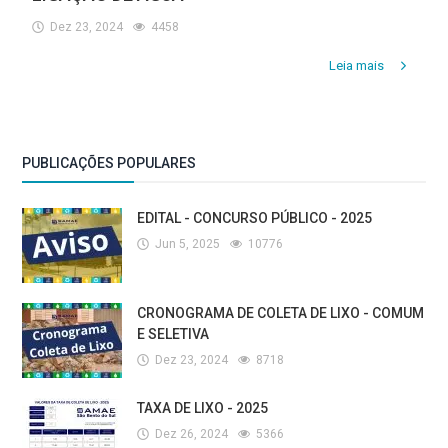
Dez 23, 2024
4458
Leia mais
PUBLICAÇÕES POPULARES
EDITAL - CONCURSO PÚBLICO - 2025
Jun 5, 2025
10776
CRONOGRAMA DE COLETA DE LIXO - COMUM
E SELETIVA
Dez 23, 2024
8718
TAXA DE LIXO - 2025
Dez 26, 2024
5366