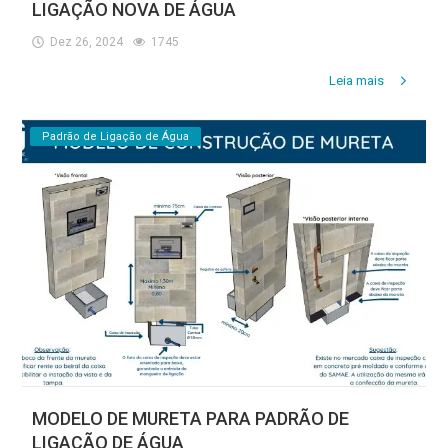
LIGAÇÃO NOVA DE ÁGUA
Estrutura
Dez 26, 2024
1745
Informações
Leia mais
Contato
Padrão de Ligação de Água
MODELO DE MURETA PARA PADRÃO DE
LIGAÇÃO DE ÁGUA