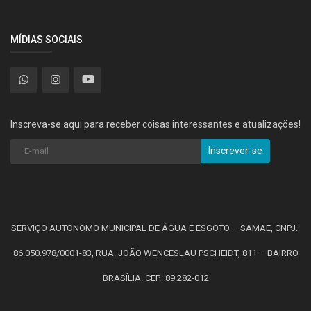
MÍDIAS SOCIAIS
Inscreva-se aqui para receber coisas interessantes e atualizações!
Inscrever-se
SERVIÇO AUTONOMO MUNICIPAL DE ÁGUA E ESGOTO – SAMAE, CNPJ.:
86.050.978/0001-83, RUA. JOÃO WENCESLAU PSCHEIDT, 811 – BAIRRO
BRASÍLIA. CEP.: 89.282-012