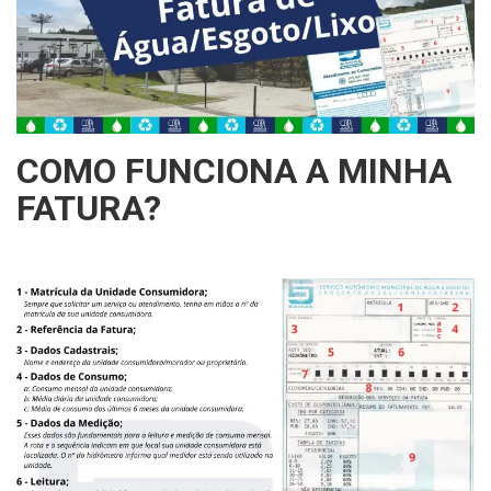
Estrutura
Informações
Contato
COMO FUNCIONA A MINHA
FATURA?