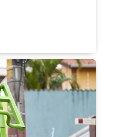
al e coleta seletiva.