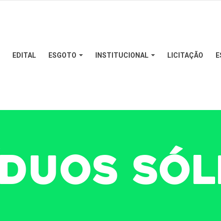
EDITAL
ESGOTO
INSTITUCIONAL
LICITAÇÃO
E
ÍDUOS SÓL