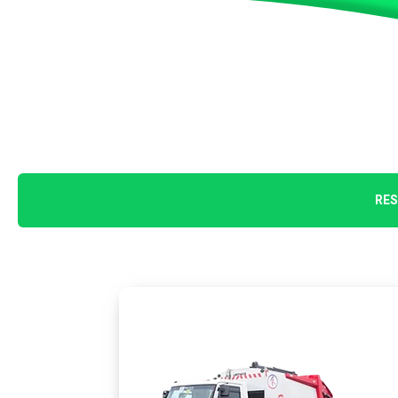
Estrutura
Informações
Contato
RES