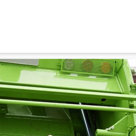
serviço, que é realizado por meio de dois sistemas: coleta convencion