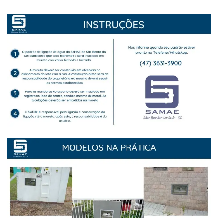
Estrutura
Informações
Contato