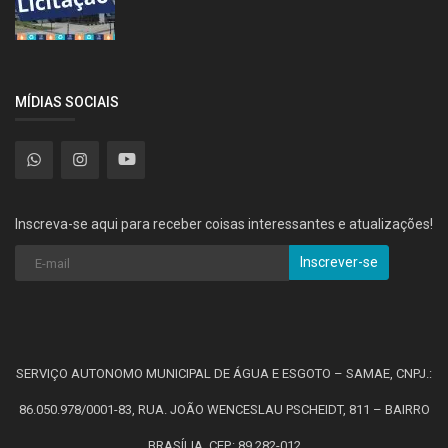
MÍDIAS SOCIAIS
Inscreva-se aqui para receber coisas interessantes e atualizações!
Inscrever-se
SERVIÇO AUTONOMO MUNICIPAL DE ÁGUA E ESGOTO – SAMAE, CNPJ.:
86.050.978/0001-83, RUA. JOÃO WENCESLAU PSCHEIDT, 811 – BAIRRO
BRASÍLIA. CEP.: 89.282-012