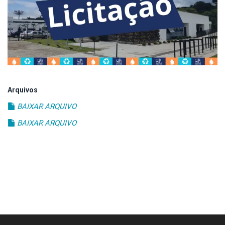
Estrutura
Informações
Contato
Arquivos
BAIXAR ARQUIVO
BAIXAR ARQUIVO