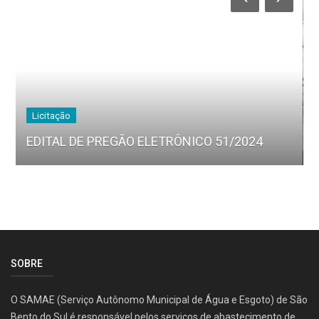
Licitação
EDITAL DE PREGÃO ELETRÔNICO 51/2024
SOBRE
O SAMAE (Serviço Autônomo Municipal de Água e Esgoto) de São
Bento do Sul é responsável pelos serviços de abastecimento de