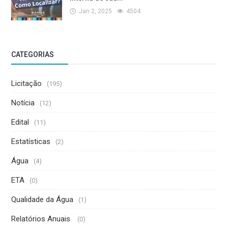
Jan 2, 2025
4504
CATEGORIAS
Licitação
(195)
Notícia
(12)
Edital
(11)
Estatísticas
(2)
Água
(4)
ETA
(0)
Qualidade da Água
(1)
Relatórios Anuais
(0)