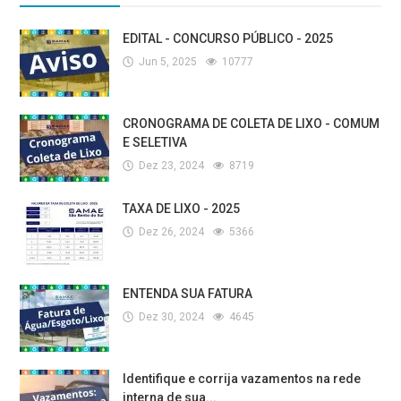
EDITAL - CONCURSO PÚBLICO - 2025
Jun 5, 2025
10777
CRONOGRAMA DE COLETA DE LIXO - COMUM
E SELETIVA
Dez 23, 2024
8719
TAXA DE LIXO - 2025
Dez 26, 2024
5366
ENTENDA SUA FATURA
Dez 30, 2024
4645
Identifique e corrija vazamentos na rede
interna de sua...