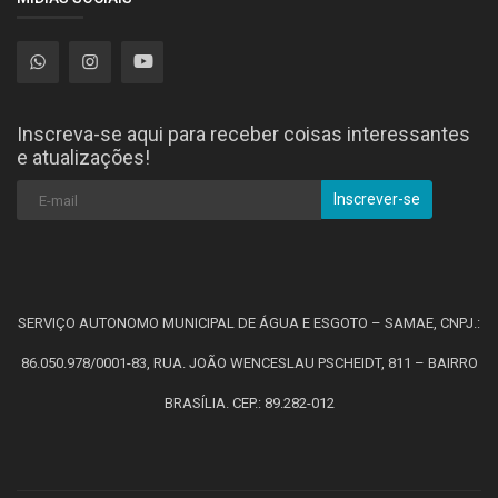
Inscreva-se aqui para receber coisas interessantes
e atualizações!
Inscrever-se
SERVIÇO AUTONOMO MUNICIPAL DE ÁGUA E ESGOTO – SAMAE, CNPJ.:
86.050.978/0001-83, RUA. JOÃO WENCESLAU PSCHEIDT, 811 – BAIRRO
BRASÍLIA. CEP.: 89.282-012