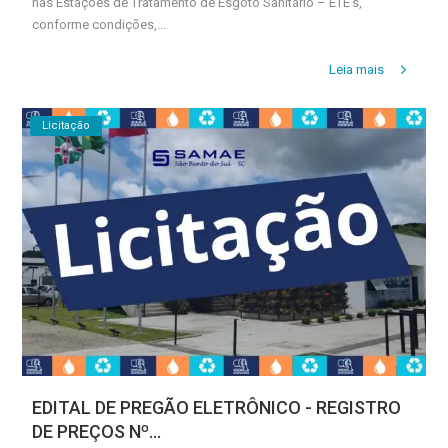
nas Estações de Tratamento de Esgoto Sanitário – ETE’s,
conforme condições,...
Leia mais
Licitação
EDITAL DE PREGÃO ELETRÔNICO - REGISTRO
DE PREÇOS Nº...